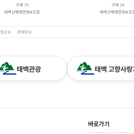
구매
75
구매
34
태백산채냉면영농조합
태백산채냉면영농조
평많은순
판매량순
바로가기