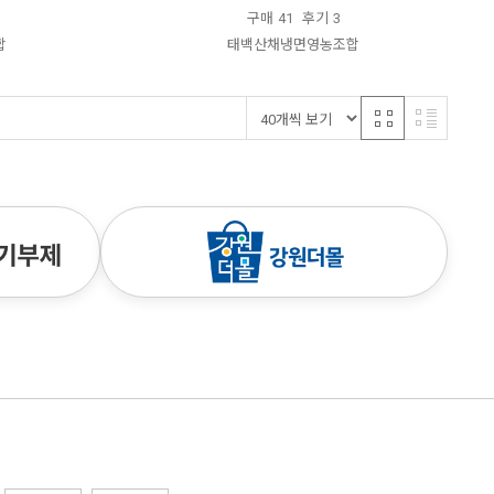
구매
41
후기
3
합
태백산채냉면영농조합