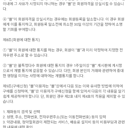
이내에 그 사유가 시정되지 아니하는 경우 “몰”은 회원자격을 상실시킬 수 있습니
다.
④ “몰”이 회원자격을 상실시키는 경우에는 회원등록을 말소합니다. 이 경우 회원
에게 이를 통지하고, 회원등록 말소전에 최소한 30일 이상의 기간을 정하여 소명
할 기회를 부여합니다.
제8조(회원에 대한 통지)
① “몰”이 회원에 대한 통지를 하는 경우, 회원이 “몰”과 미리 약정하여 지정한 전
자우편 주소로 할 수 있습니다.
② “몰”은 불특정다수 회원에 대한 통지의 경우 1주일이상 “몰” 게시판에 게시함
으로서 개별 통지에 갈음할 수 있습니다. 다만, 회원 본인의 거래와 관련하여 중대
한 영향을 미치는 사항에 대하여는 개별통지를 합니다.
제9조(구매신청) “몰”이용자는 “몰”상에서 다음 또는 이와 유사한 방법에 의하여
구매를 신청하며, “몰”은 이용자가 구매신청을 함에 있어서 다음의 각 내용을 알기
쉽게 제공하여야 합니다. 단, 회원인 경우 제2호 내지 제4호의 적용을 제외할 수 있
습니다.
1. 재화등의 검색 및 선택
2. 성명, 주소, 전화번호, 전자우편주소(또는 이동전화번호) 등의 입력
3. 약관내용, 청약철회권이 제한되는 서비스, 배송료·설치비 등의 비용부담과 관련
한 내용에 대한 확인