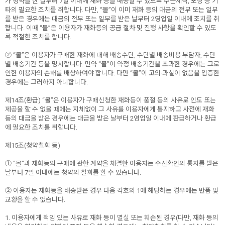
가 청약을 한 날부터 7일 이내에 재화 등을 배송할 수 있도록 주문제작, 포장 등 기
타의 필요한 조치를 취합니다. 다만, “몰”이 이미 재화 등의 대금의 전부 또는 일부
를 받은 경우에는 대금의 전부 또는 일부를 받은 날부터 2영업일 이내에 조치를 취
합니다. 이때 “몰”은 이용자가 재화등의 공급 절차 및 진행 사항을 확인할 수 있도
록 적절한 조치를 합니다.
② “몰”은 이용자가 구매한 재화에 대해 배송수단, 수단별 배송비용 부담자, 수단
별 배송기간 등을 명시합니다. 만약 “몰”이 약정 배송기간을 초과한 경우에는 그로
인한 이용자의 손해를 배상하여야 합니다. 다만 “몰”이 고의·과실이 없음을 입증한
경우에는 그러하지 아니합니다.
제14조(환급) “몰”은 이용자가 구매신청한 재화등이 품절 등의 사유로 인도 또는
제공을 할 수 없을 때에는 지체없이 그 사유를 이용자에게 통지하고 사전에 재화
등의 대금을 받은 경우에는 대금을 받은 날부터 2영업일 이내에 환급하거나 환급
에 필요한 조치를 취합니다.
제15조(청약철회 등)
① “몰”과 재화등의 구매에 관한 계약을 체결한 이용자는 수신확인의 통지를 받은
날부터 7일 이내에는 청약의 철회를 할 수 있습니다.
② 이용자는 재화등을 배송받은 경우 다음 각호의 1에 해당하는 경우에는 반품 및
교환을 할 수 없습니다.
1. 이용자에게 책임 있는 사유로 재화 등이 멸실 또는 훼손된 경우(다만, 재화 등의