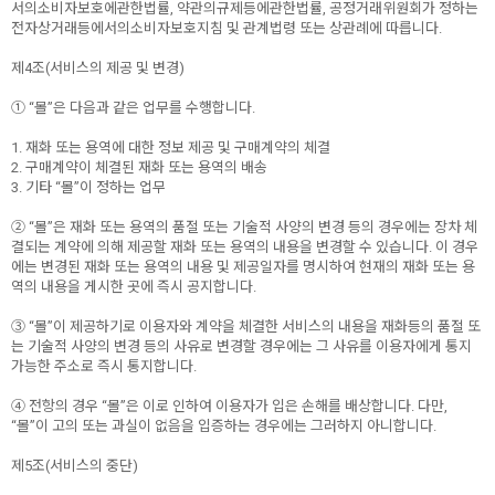
서의소비자보호에관한법률, 약관의규제등에관한법률, 공정거래위원회가 정하는
전자상거래등에서의소비자보호지침 및 관계법령 또는 상관례에 따릅니다.
제4조(서비스의 제공 및 변경)
① “몰”은 다음과 같은 업무를 수행합니다.
1. 재화 또는 용역에 대한 정보 제공 및 구매계약의 체결
2. 구매계약이 체결된 재화 또는 용역의 배송
3. 기타 “몰”이 정하는 업무
② “몰”은 재화 또는 용역의 품절 또는 기술적 사양의 변경 등의 경우에는 장차 체
결되는 계약에 의해 제공할 재화 또는 용역의 내용을 변경할 수 있습니다. 이 경우
에는 변경된 재화 또는 용역의 내용 및 제공일자를 명시하여 현재의 재화 또는 용
역의 내용을 게시한 곳에 즉시 공지합니다.
③ “몰”이 제공하기로 이용자와 계약을 체결한 서비스의 내용을 재화등의 품절 또
는 기술적 사양의 변경 등의 사유로 변경할 경우에는 그 사유를 이용자에게 통지
가능한 주소로 즉시 통지합니다.
④ 전항의 경우 “몰”은 이로 인하여 이용자가 입은 손해를 배상합니다. 다만,
“몰”이 고의 또는 과실이 없음을 입증하는 경우에는 그러하지 아니합니다.
제5조(서비스의 중단)