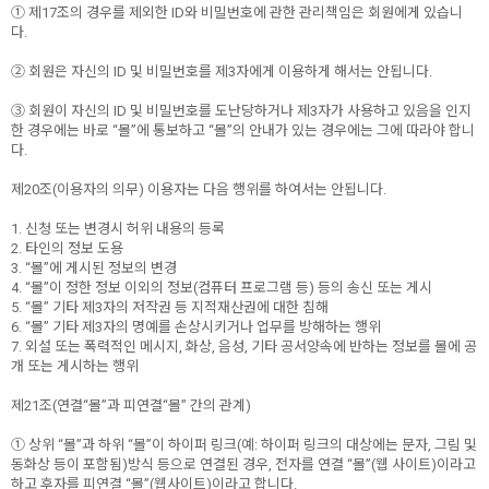
① 제17조의 경우를 제외한 ID와 비밀번호에 관한 관리책임은 회원에게 있습니
다.
② 회원은 자신의 ID 및 비밀번호를 제3자에게 이용하게 해서는 안됩니다.
③ 회원이 자신의 ID 및 비밀번호를 도난당하거나 제3자가 사용하고 있음을 인지
한 경우에는 바로 “몰”에 통보하고 “몰”의 안내가 있는 경우에는 그에 따라야 합니
다.
제20조(이용자의 의무) 이용자는 다음 행위를 하여서는 안됩니다.
1. 신청 또는 변경시 허위 내용의 등록
2. 타인의 정보 도용
3. “몰”에 게시된 정보의 변경
4. “몰”이 정한 정보 이외의 정보(컴퓨터 프로그램 등) 등의 송신 또는 게시
5. “몰” 기타 제3자의 저작권 등 지적재산권에 대한 침해
6. “몰” 기타 제3자의 명예를 손상시키거나 업무를 방해하는 행위
7. 외설 또는 폭력적인 메시지, 화상, 음성, 기타 공서양속에 반하는 정보를 몰에 공
개 또는 게시하는 행위
제21조(연결“몰”과 피연결“몰” 간의 관계)
① 상위 “몰”과 하위 “몰”이 하이퍼 링크(예: 하이퍼 링크의 대상에는 문자, 그림 및
동화상 등이 포함됨)방식 등으로 연결된 경우, 전자를 연결 “몰”(웹 사이트)이라고
하고 후자를 피연결 “몰”(웹사이트)이라고 합니다.