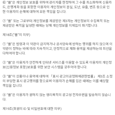
⑥ “몰”은 개인정보 보호를 위하여 관리자를 한정하여 그 수를 최소화하며 신용카
드, 은행계좌 등을 포함한 이용자의 개인정보의 분실, 도난, 유출, 변조 등으로 인
한 이용자의 손해에 대하여 모든 책임을 집니다.
⑦ “몰” 또는 그로부터 개인정보를 제공받은 제3자는 개인정보의 수집목적 또는
제공받은 목적을 달성한 때에는 당해 개인정보를 지체없이 파기합니다.
제18조(“몰“의 의무)
① “몰”은 법령과 이 약관이 금지하거나 공서양속에 반하는 행위를 하지 않으며 이
약관이 정하는 바에 따라 지속적이고, 안정적으로 재화·용역을 제공하는데 최선을
다하여야 합니다.
② “몰”은 이용자가 안전하게 인터넷 서비스를 이용할 수 있도록 이용자의 개인정
보(신용정보 포함)보호를 위한 보안 시스템을 갖추어야 합니다.
③ “몰”이 상품이나 용역에 대하여 「표시·광고의공정화에관한법률」 제3조 소정
의 부당한 표시·광고행위를 함으로써 이용자가 손해를 입은 때에는 이를 배상할
책임을 집니다.
④ “몰”은 이용자가 원하지 않는 영리목적의 광고성 전자우편을 발송하지 않습니
다.
제19조(회원의 ID 및 비밀번호에 대한 의무)