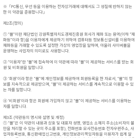
※「PC통신, 무선 등을 이용하는 전자상거래에 대해서도 그 성질에 반하지 않는
한 이 약관을 준용합니다」
제2조(정의)
① “몰”이란 재단법인 강원특별자치도경제진흥원 회사가 재화 또는 용역(이하 “재
화등”이라 함)을 이용자에게 제공하기 위하여 컴퓨터등 정보통신설비를 이용하여
재화등을 거래할 수 있도록 설정한 가상의 영업장을 말하며, 아울러 사이버몰을
운영하는 사업자의 의미로도 사용합니다.
② “이용자”란 “몰”에 접속하여 이 약관에 따라 “몰”이 제공하는 서비스를 받는 회
원 및 비회원을 말합니다.
③ ‘회원’이라 함은 “몰”에 개인정보를 제공하여 회원등록을 한 자로서, “몰”의 정
보를 지속적으로 제공받으며, “몰”이 제공하는 서비스를 계속적으로 이용할 수 있
는 자를 말합니다.
④ ‘비회원’이라 함은 회원에 가입하지 않고 “몰”이 제공하는 서비스를 이용하는
자를 말합니다.
제3조 (약관등의 명시와 설명 및 개정)
① “몰”은 이 약관의 내용과 상호 및 대표자 성명, 영업소 소재지 주소(소비자의 불
만을 처리할 수 있는 곳의 주소를 포함), 전화번호·모사전송번호·전자우편주소, 사
업자등록번호, 통신판매업신고번호, 개인정보관리책임자등을 이용자가 쉽게 알