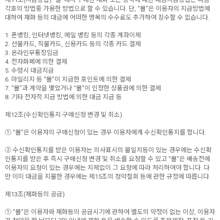
각호의 방법중 가용한 방법으로 할 수 있습니다. 단, “몰”은 이용자의 지급방법에
대하여 재화 등의 대금에 어떠한 명목의 수수료도 추가하여 징수할 수 없습니다.
1. 폰뱅킹, 인터넷뱅킹, 메일 뱅킹 등의 각종 계좌이체
2. 선불카드, 직불카드, 신용카드 등의 각종 카드 결제
3. 온라인무통장입금
4. 전자화폐에 의한 결제
5. 수령시 대금지급
6. 마일리지 등 “몰”이 지급한 포인트에 의한 결제
7. “몰”과 계약을 맺었거나 “몰”이 인정한 상품권에 의한 결제
8. 기타 전자적 지급 방법에 의한 대금 지급 등
제12조(수신확인통지·구매신청 변경 및 취소)
① “몰”은 이용자의 구매신청이 있는 경우 이용자에게 수신확인통지를 합니다.
② 수신확인통지를 받은 이용자는 의사표시의 불일치등이 있는 경우에는 수신확
인통지를 받은 후 즉시 구매신청 변경 및 취소를 요청할 수 있고 “몰”은 배송전에
이용자의 요청이 있는 경우에는 지체없이 그 요청에 따라 처리하여야 합니다. 다
만 이미 대금을 지불한 경우에는 제15조의 청약철회 등에 관한 규정에 따릅니다.
제13조(재화등의 공급)
① “몰”은 이용자와 재화등의 공급시기에 관하여 별도의 약정이 없는 이상, 이용자