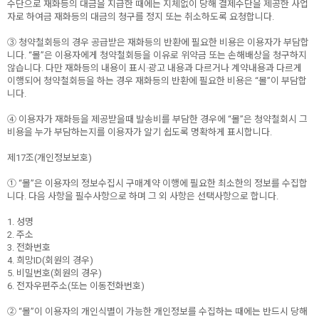
수단으로 재화등의 대금을 지급한 때에는 지체없이 당해 결제수단을 제공한 사업
자로 하여금 재화등의 대금의 청구를 정지 또는 취소하도록 요청합니다.
③ 청약철회등의 경우 공급받은 재화등의 반환에 필요한 비용은 이용자가 부담합
니다. “몰”은 이용자에게 청약철회등을 이유로 위약금 또는 손해배상을 청구하지
않습니다. 다만 재화등의 내용이 표시·광고 내용과 다르거나 계약내용과 다르게
이행되어 청약철회등을 하는 경우 재화등의 반환에 필요한 비용은 “몰”이 부담합
니다.
④ 이용자가 재화등을 제공받을때 발송비를 부담한 경우에 “몰”은 청약철회시 그
비용을 누가 부담하는지를 이용자가 알기 쉽도록 명확하게 표시합니다.
제17조(개인정보보호)
① “몰”은 이용자의 정보수집시 구매계약 이행에 필요한 최소한의 정보를 수집합
니다. 다음 사항을 필수사항으로 하며 그 외 사항은 선택사항으로 합니다.
1. 성명
2. 주소
3. 전화번호
4. 희망ID(회원의 경우)
5. 비밀번호(회원의 경우)
6. 전자우편주소(또는 이동전화번호)
② “몰”이 이용자의 개인식별이 가능한 개인정보를 수집하는 때에는 반드시 당해