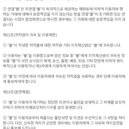
② 연결“몰”은 피연결“몰”이 독자적으로 제공하는 재화등에 의하여 이용자와 행
하는 거래에 대해서 보증책임을 지지 않는다는 뜻을 연결“몰”의 초기화면 또는 연
결되는 시점의 팝업화면으로 명시한 경우에는 그 거래에 대한 보증책임을 지지 않
습니다.
제22조(저작권의 귀속 및 이용제한)
① “몰“이 작성한 저작물에 대한 저작권 기타 지적재산권은 ”몰“에 귀속합니다.
② 이용자는 “몰”을 이용함으로써 얻은 정보 중 “몰”에게 지적재산권이 귀속된 정
보를 “몰”의 사전 승낙없이 복제, 송신, 출판, 배포, 방송 기타 방법에 의하여 영리
목적으로 이용하거나 제3자에게 이용하게 하여서는 안됩니다.
③ “몰”은 약정에 따라 이용자에게 귀속된 저작권을 사용하는 경우 당해 이용자에
게 통보하여야 합니다.
제23조(분쟁해결)
① “몰”은 이용자가 제기하는 정당한 의견이나 불만을 반영하고 그 피해를 보상처
리하기 위하여 피해보상처리기구를 설치·운영합니다.
② “몰”은 이용자로부터 제출되는 불만사항 및 의견은 우선적으로 그 사항을 처리
합니다. 다만, 신속한 처리가 곤란한 경우에는 이용자에게 그 사유와 처리일정을
즉시 통보해 드립니다.