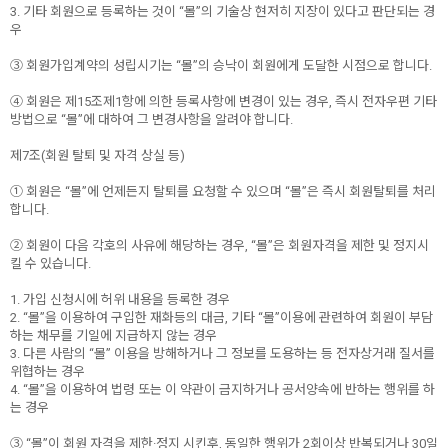
3. 기타 회원으로 등록하는 것이 “몰”의 기술상 현저히 지장이 있다고 판단되는 경
우
③ 회원가입계약의 성립시기는 “몰”의 승낙이 회원에게 도달한 시점으로 합니다.
④ 회원은 제15조제1항에 의한 등록사항에 변경이 있는 경우, 즉시 전자우편 기타
방법으로 “몰”에 대하여 그 변경사항을 알려야 합니다.
제7조(회원 탈퇴 및 자격 상실 등)
① 회원은 “몰”에 언제든지 탈퇴를 요청할 수 있으며 “몰”은 즉시 회원탈퇴를 처리
합니다.
② 회원이 다음 각호의 사유에 해당하는 경우, “몰”은 회원자격을 제한 및 정지시
킬 수 있습니다.
1. 가입 신청시에 허위 내용을 등록한 경우
2. “몰”을 이용하여 구입한 재화등의 대금, 기타 “몰”이용에 관련하여 회원이 부담
하는 채무를 기일에 지급하지 않는 경우
3. 다른 사람의 “몰” 이용을 방해하거나 그 정보를 도용하는 등 전자상거래 질서를
위협하는 경우
4. “몰”을 이용하여 법령 또는 이 약관이 금지하거나 공서양속에 반하는 행위를 하
는 경우
③ “몰”이 회원 자격을 제한·정지 시킨후, 동일한 행위가 2회이상 반복되거나 30일