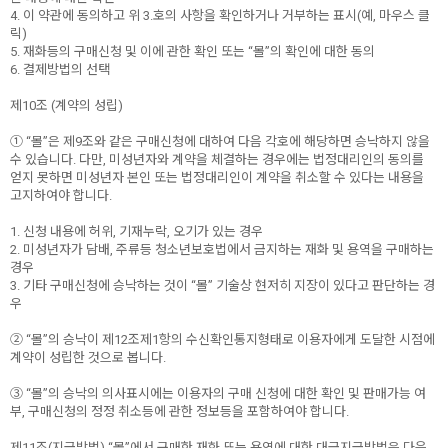
4. 이 약관에 동의하고 위 3.호의 사항을 확인하거나 거부하는 표시(예, 마우스 클
릭)
5. 재화등의 구매신청 및 이에 관한 확인 또는 “몰”의 확인에 대한 동의
6. 결제방법의 선택
제10조 (계약의 성립)
① “몰”은 제9조와 같은 구매신청에 대하여 다음 각호에 해당하면 승낙하지 않을
수 있습니다. 다만, 미성년자와 계약을 체결하는 경우에는 법정대리인의 동의를
얻지 못하면 미성년자 본인 또는 법정대리인이 계약을 취소할 수 있다는 내용을
고지하여야 합니다.
1. 신청 내용에 허위, 기재누락, 오기가 있는 경우
2. 미성년자가 담배, 주류등 청소년보호법에서 금지하는 재화 및 용역을 구매하는
경우
3. 기타 구매신청에 승낙하는 것이 “몰” 기술상 현저히 지장이 있다고 판단하는 경
우
② “몰”의 승낙이 제12조제1항의 수신확인통지형태로 이용자에게 도달한 시점에
계약이 성립한 것으로 봅니다.
③ “몰”의 승낙의 의사표시에는 이용자의 구매 신청에 대한 확인 및 판매가능 여
부, 구매신청의 정정 취소등에 관한 정보등을 포함하여야 합니다.
제11조(지급방법) “몰”에서 구매한 재화 또는 용역에 대한 대금지급방법은 다음