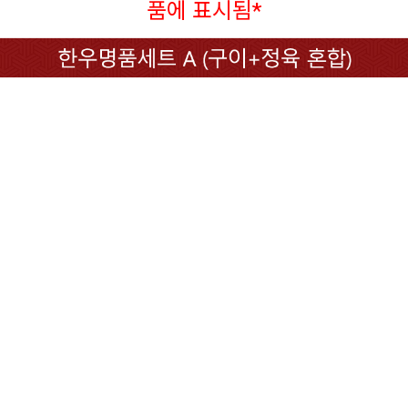
품에 표시됨*